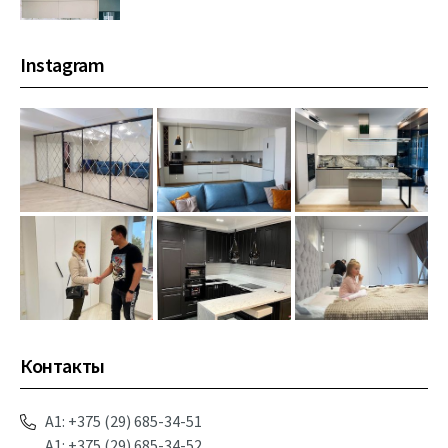
выбран матовый итальянский пластик Fenix,
который позволяет забыть о ежедневной
кропотливой уборке и удалению...
Instagram
Контакты
A1: +375 (29) 685-34-51
А1: +375 (29) 685-34-52