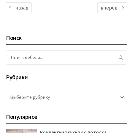
назад
вперёд
Поиск
Поиск мебели...
Рубрики
Выберите рубрику
Популярное
Компактная кухня до потолка