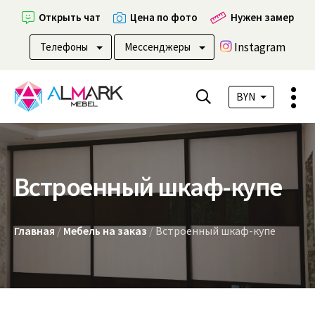
Открыть чат
Цена по фото
Нужен замер
Instagram
Телефоны
Мессенджеры
BYN
Встроенный шкаф-купе
Главная
/
Мебель на заказ
/
Встроенный шкаф-купе