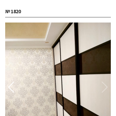
№ 1820